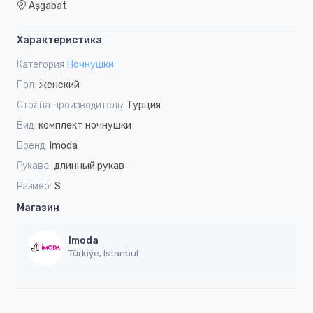
Aşgabat
Характеристика
Категория
Ночнушки
Пол:
женский
Страна производитель:
Турция
Вид:
комплект ночнушки
Бренд:
Imoda
Рукава:
длинный рукав
Размер:
S
Магазин
Imoda
Türkiýe, Istanbul