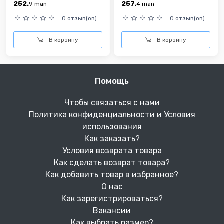
252.
257.
9
man
4
man
0 отзыв(ов)
0 отзыв(ов)
В корзину
В корзину
Помощь
Чтобы связаться с нами
Политика конфиденциальности и Условия
использования
Как заказать?
Условия возврата товара
Как сделать возврат товара?
Как добавить товар в избранное?
О нас
Как зарегистрироваться?
Вакансии
Как выбрать размер?