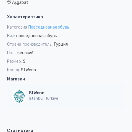
Aşgabat
Характеристика
Категория
Повседневная обувь
Вид:
повседневная обувь
Страна производитель:
Турция
Пол:
женский
Размер:
S
Бренд:
StWenn
Магазин
StWenn
Istanbul, Türkiýe
Статистика