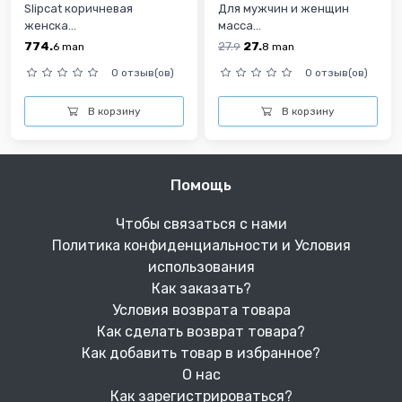
Slipcat коричневая
Для мужчин и женщин
женска...
масса...
774.
27.
27.
6
man
9
8
man
0 отзыв(ов)
0 отзыв(ов)
В корзину
В корзину
Помощь
Чтобы связаться с нами
Политика конфиденциальности и Условия
использования
Как заказать?
Условия возврата товара
Как сделать возврат товара?
Как добавить товар в избранное?
О нас
Как зарегистрироваться?