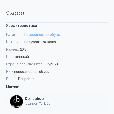
Aşgabat
Характеристика
Категория
Повседневная обувь
Материал:
натуральная кожа
Размер:
2XS
Пол:
женский
Страна производитель:
Турция
Вид:
повседневная обувь
Бренд:
Deripabuc
Магазин
Deripabuc
Istanbul, Türkiýe