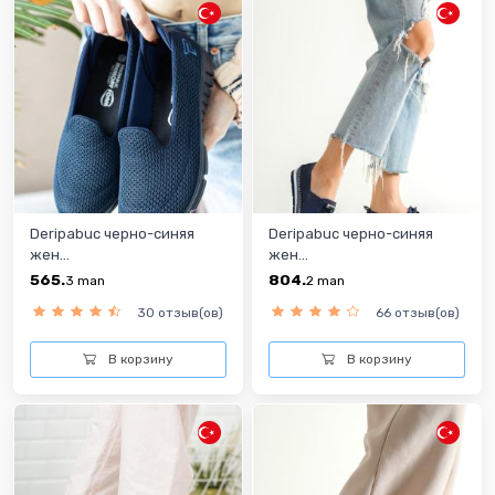
Deripabuc черно-синяя
Deripabuc черно-синяя
жен...
жен...
565.
804.
3
man
2
man
30 отзыв(ов)
66 отзыв(ов)
В корзину
В корзину