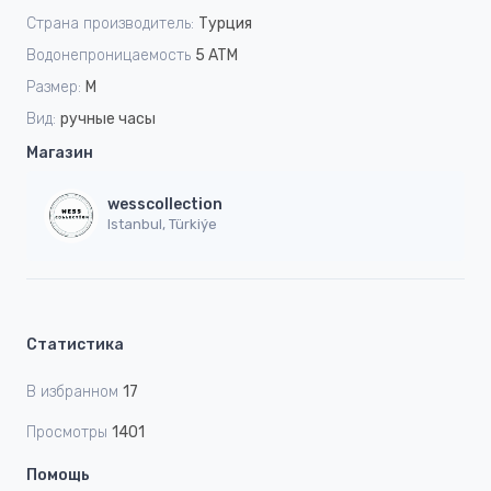
Страна производитель:
Турция
Водонепроницаемость
5 ATM
Размер:
M
Вид:
ручные часы
Магазин
wesscollection
Istanbul, Türkiýe
Статистика
В избранном
17
Просмотры
1401
Помощь