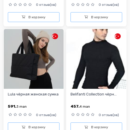
0 отзыв(ов)
0 отзыв(ов)
В корзину
В корзину
Lula чёрная женская сумка
Belifanti Collection чёрн...
591.
457.
3
man
4
man
0 отзыв(ов)
0 отзыв(ов)
В корзину
В корзину