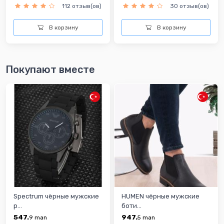
112 отзыв(ов)
30 отзыв(ов)
В корзину
В корзину
Покупают вместе
Spectrum чёрные мужские
HUMEN чёрные мужские
р...
боти...
547.
947.
9
man
5
man