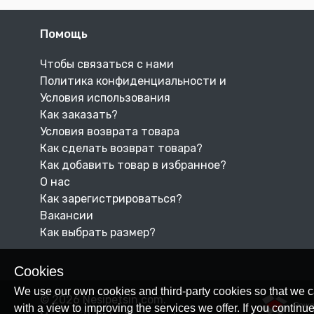
Помощь
Чтобы связаться с нами
Политика конфиденциальности и
Условия использования
Как заказать?
Условия возврата товара
Как сделать возврат товара?
Как добавить товар в избранное?
О нас
Как зарегистрироваться?
Вакансии
Как выбрать размер?
Cookies
We use our own cookies and third-party cookies so that we c
© 2026 Nesipetsin.com.
Powe
with a view to improving the services we offer. If you conti