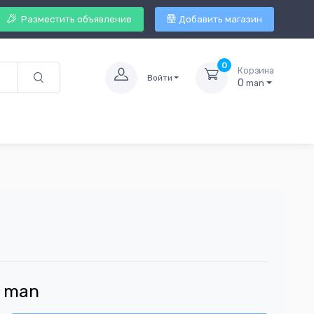
Разместить объявление
Добавить магазин
0
Корзина
Войти
0
man
man