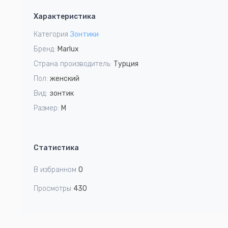
1
Характеристика
of
5
Категория
Зонтики
Бренд:
Marlux
Страна производитель:
Турция
Пол:
женский
Вид:
зонтик
Размер:
M
Статистика
В избранном
0
Просмотры
430