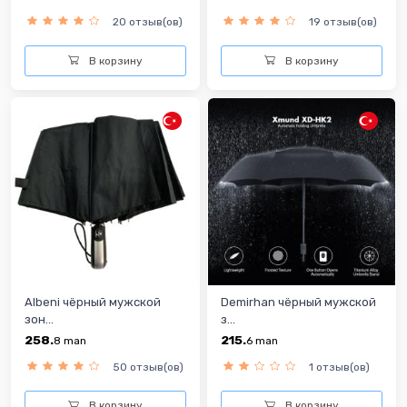
20 отзыв(ов)
19 отзыв(ов)
В корзину
В корзину
Albeni чёрный мужской
Demirhan чёрный мужской
зон...
з...
258.
215.
8
man
6
man
50 отзыв(ов)
1 отзыв(ов)
В корзину
В корзину