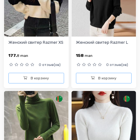
Женский свитер Razmer XS
Женский свитер Razmer L
177.
158
8
man
man
0 отзыв(ов)
0 отзыв(ов)
В корзину
В корзину