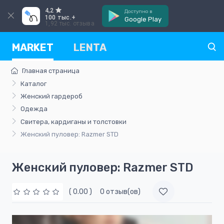
4,2
Доступно в
100 тыс.+
Google Play
1,92 тыс. отзыва
MARKET
LENTA
Главная страница
Каталог
Женский гардероб
Одежда
Свитера, кардиганы и толстовки
Женский пуловер: Razmer STD
Женский пуловер: Razmer STD
( 0.00 )
0 отзыв(ов)