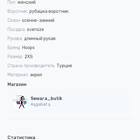
Пол:
женский
Воротник:
рубашка воротник
Сезон:
осенне-зимний
Посадка:
oversize
Рукава:
длинный рукав
Бренд:
Hoops
Размер:
2XS
Страна производитель:
Турция
Материал:
акрил
Магазин
Sewara_butik
Aşgabat ş.
Статистика