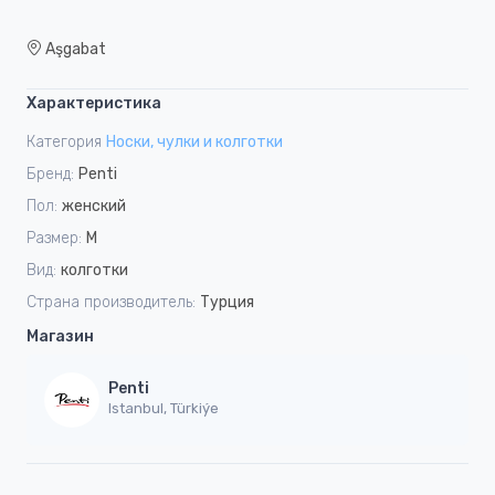
Aşgabat
Характеристика
Категория
Носки, чулки и колготки
Бренд:
Penti
Пол:
женский
Размер:
M
Вид:
колготки
Страна производитель:
Турция
Магазин
Penti
Istanbul, Türkiýe