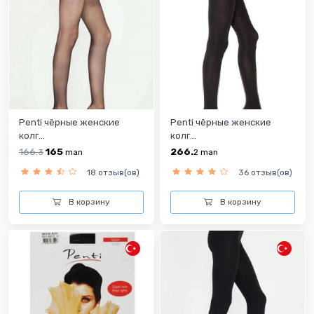
Penti чёрные женские
Penti чёрные женские
колг...
колг...
166.
165
266.
3
man
2
man
18 отзыв(ов)
36 отзыв(ов)
В корзину
В корзину