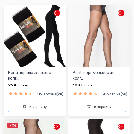
Penti чёрные женские
Penti чёрные женские
колг...
колг...
224.
103.
5
man
5
man
1190 отзыв(ов)
306 отзыв(ов)
В корзину
В корзину
-1%