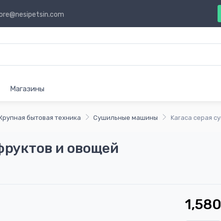
ore@nesipetsin.com
Магазины
Крупная бытовая техника
Сушильные машины
Karaca серая с
фруктов и овощей
1,580