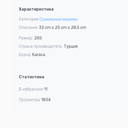
1
Характеристика
of
8
Категория
Сушильные машины
Описание
32 cm x 25 cm x 28,5 cm
Размер:
2XS
Страна производитель:
Турция
Бренд:
Karaca
Статистика
В избранном
11
Просмотры
1834