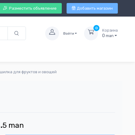
Разместить объявление
Добавить магазин
0
Корзина
Войти
0
man
ушилка для фруктов и овощей
.
5
man