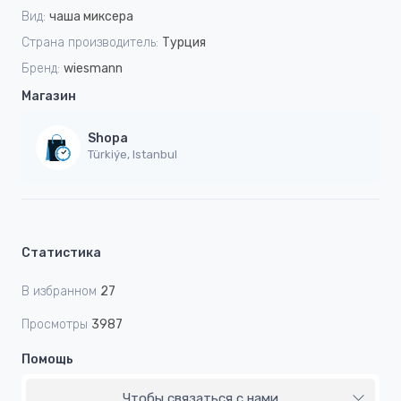
Вид:
чаша миксера
Страна производитель:
Турция
Бренд:
wiesmann
Магазин
Shopa
Türkiýe, Istanbul
Статистика
В избранном
27
Просмотры
3987
Помощь
Чтобы связаться с нами