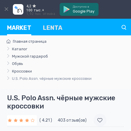
4,2
Доступно в
100 тыс.+
Google Play
1,92 тыс. отзыва
MARKET
LENTA
Главная страница
Каталог
Мужской гардероб
Обувь
Кроссовки
U.S. Polo Assn. чёрные мужские кроссовки
U.S. Polo Assn. чёрные мужские
кроссовки
( 4.21 )
403 отзыв(ов)