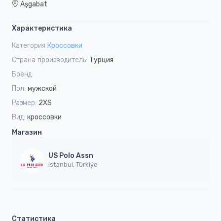
Aşgabat
Характеристика
Категория
Кроссовки
Страна производитель:
Турция
Бренд:
Пол:
мужской
Размер:
2XS
Вид:
кроссовки
Магазин
US Polo Assn
Istanbul, Türkiýe
Статистика