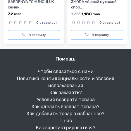
GARDENYA TOHUMCULUK
3MODA чёрный мужской
семен...
спор...
32
1,225
1,180
man
man
0 отзыв(ов)
0 отзыв(ов)
В корзину
В корзину
Помощь
Чтобы связаться с нами
Политика конфиденциальности и Условия
использования
Как заказать?
Условия возврата товара
Как сделать возврат товара?
Как добавить товар в избранное?
О нас
Как зарегистрироваться?