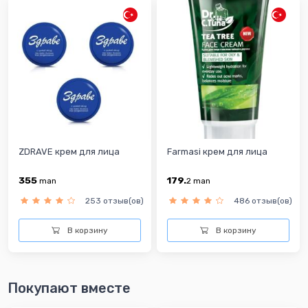
ZDRAVE крем для лица
Farmasi крем для лица
355
179.
man
2
man
253 отзыв(ов)
486 отзыв(ов)
В корзину
В корзину
Покупают вместе