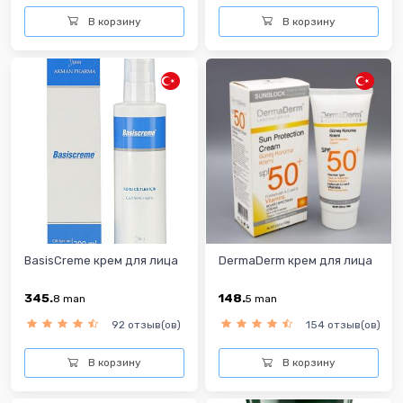
В корзину
В корзину
BasisCreme крем для лица
DermaDerm крем для лица
345.
148.
8
man
5
man
92 отзыв(ов)
154 отзыв(ов)
В корзину
В корзину