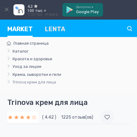
4,2
Доступно в
100 тыс.+
Google Play
1,92 тыс. отзыва
MARKET
LENTA
Главная страница
Каталог
Красота и здоровье
Уход за лицом
Крема, сыворотки и гели
Trinova крем для лица
Trinova крем для лица
( 4.42 )
1225 отзыв(ов)