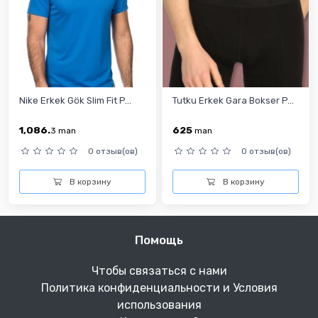
Nike Erkek Gök Slim Fit P...
Tutku Erkek Gara Bokser P...
1,086.
625
3
man
man
0 отзыв(ов)
0 отзыв(ов)
В корзину
В корзину
Помощь
Чтобы связаться с нами
Политика конфиденциальности и Условия
использования