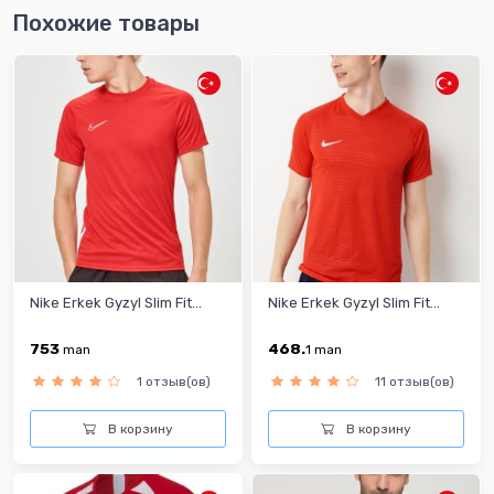
Похожие товары
Nike Erkek Gyzyl Slim Fit...
Nike Erkek Gyzyl Slim Fit...
753
468.
man
1
man
1 отзыв(ов)
11 отзыв(ов)
В корзину
В корзину