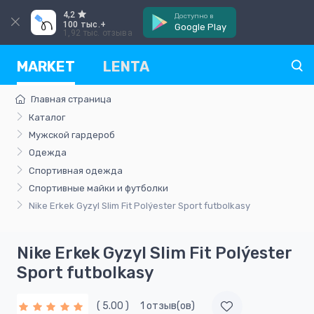
4,2
Доступно в
100 тыс.+
Google Play
1,92 тыс. отзыва
MARKET
LENTA
Главная страница
Каталог
Мужской гардероб
Одежда
Спортивная одежда
Спортивные майки и футболки
Nike Erkek Gyzyl Slim Fit Polýester Sport futbolkasy
Nike Erkek Gyzyl Slim Fit Polýester
Sport futbolkasy
( 5.00 )
1 отзыв(ов)