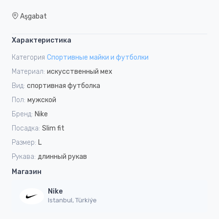
Aşgabat
Характеристика
Категория
Спортивные майки и футболки
Материал:
искусственный мех
Вид:
спортивная футболка
Пол:
мужской
Бренд:
Nike
Посадка:
Slim fit
Размер:
L
Рукава:
длинный рукав
Магазин
Nike
Istanbul, Türkiýe