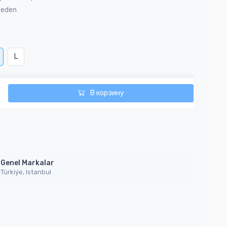
Beden
L
В корзину
Genel Markalar
Türkiýe, Istanbul