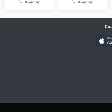
В корзину
В корзину
Ск
Dow
Ap