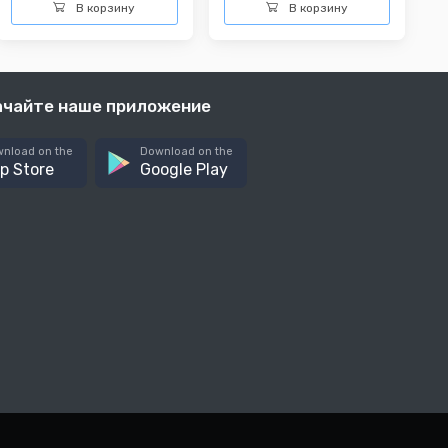
В корзину
В корзину
ачайте наше приложение
nload on the
Download on the
p Store
Google Play