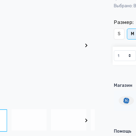
Выбрано: 
Размер:
S
M
Магазин
Помощь