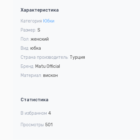
1
Характеристика
of
6
Категория
Юбки
Размер:
S
Пол:
женский
Вид:
юбка
Страна производитель:
Турция
Бренд:
Matu Official
Материал:
вискон
Статистика
В избранном
4
Просмотры
501