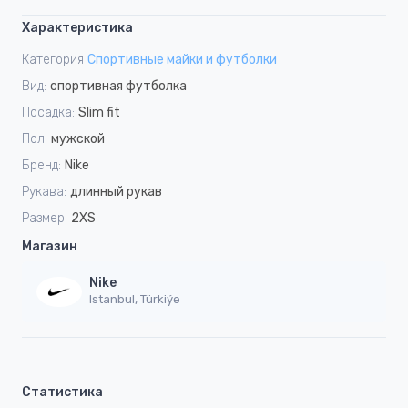
Характеристика
Категория
Спортивные майки и футболки
Вид:
спортивная футболка
Посадка:
Slim fit
Пол:
мужской
Бренд:
Nike
Рукава:
длинный рукав
Размер:
2XS
Магазин
Nike
Istanbul, Türkiýe
Статистика