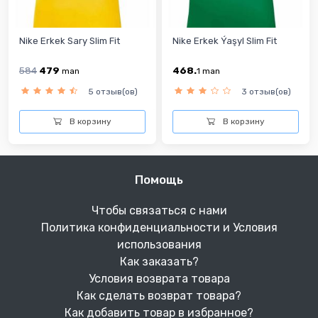
Nike Erkek Sary Slim Fit
Nike Erkek Ýaşyl Slim Fit
584
479
468.
man
1
man
5 отзыв(ов)
3 отзыв(ов)
В корзину
В корзину
Помощь
Чтобы связаться с нами
Политика конфиденциальности и Условия
использования
Как заказать?
Условия возврата товара
Как сделать возврат товара?
Как добавить товар в избранное?