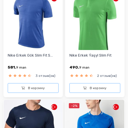
Nike Erkek Gök Slim Fit S...
Nike Erkek Ýaşyl Slim Fit
581.
490.
9
man
9
man
3 отзыв(ов)
2 отзыв(ов)
В корзину
В корзину
-2%