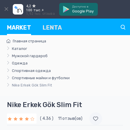
4,2
Доступно в
100 тыс.+
Google Play
1,92 тыс. отзыва
MARKET
LENTA
Главная страница
Каталог
Мужской гардероб
Одежда
Спортивная одежда
Спортивные майки и футболки
Nike Erkek Gök Slim Fit
Nike Erkek Gök Slim Fit
( 4.36 )
11 отзыв(ов)