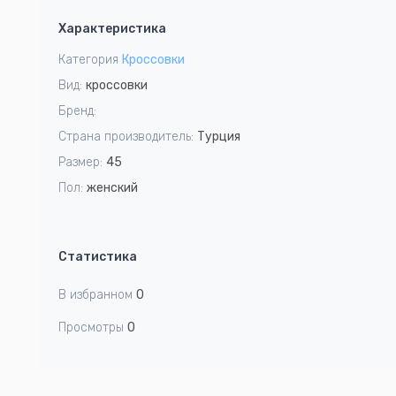
1
Характеристика
of
2
Категория
Кроссовки
Вид:
кроссовки
Бренд:
Страна производитель:
Турция
Размер:
45
Пол:
женский
Статистика
В избранном
0
Просмотры
0