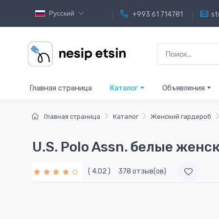
Русский
+993 61 714781
st
Главная страница
Каталог
Объявления
Главная страница
Каталог
Женский гардероб
U.S. Polo Assn. белые женс
( 4.02 )
378 отзыв(ов)