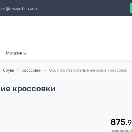
ore@nesipetsin.com
Магазины
Обувь
Кроссовки
U.S. Polo Assn. белые женские кроссовки
кие кроссовки
875.
Цена за вы