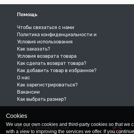
Помощь
Чтобы связаться с нами
Политика конфиденциальности и
Условия использования
Как заказать?
Условия возврата товара
Как сделать возврат товара?
Как добавить товар в избранное?
О нас
Как зарегистрироваться?
Вакансии
Как выбрать размер?
Cookies
We use our own cookies and third-party cookies so that we c
© 2026 Nesipetsin.com.
Powe
with a view to improving the services we offer. If you conti