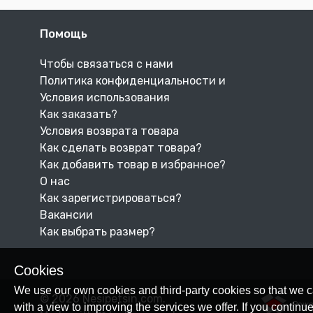
Помощь
Чтобы связаться с нами
Политика конфиденциальности и
Условия использования
Как заказать?
Условия возврата товара
Как сделать возврат товара?
Как добавить товар в избранное?
О нас
Как зарегистрироваться?
Вакансии
Как выбрать размер?
Cookies
We use our own cookies and third-party cookies so that we c
© 2026 Nesipetsin.com.
Powe
with a view to improving the services we offer. If you conti