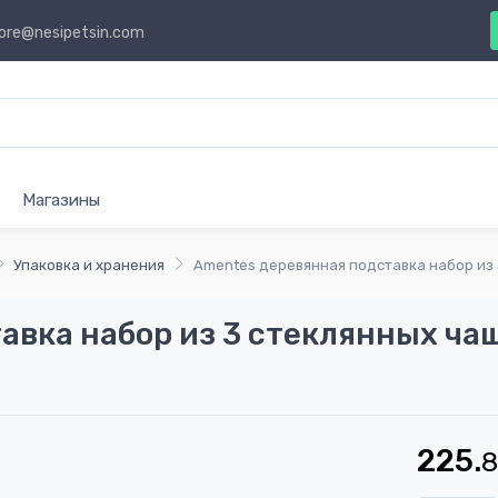
ore@nesipetsin.com
Магазины
Упаковка и хранения
Amentes деревянная подставка набор из 
авка набор из 3 стеклянных ча
225.