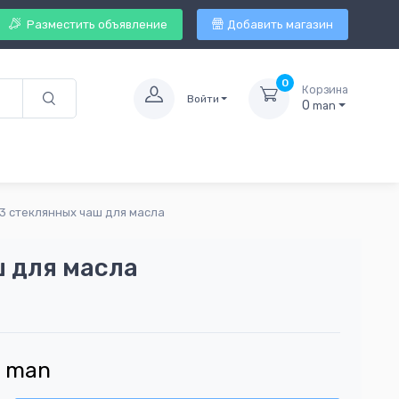
Разместить объявление
Добавить магазин
0
Корзина
Войти
0
man
3 стеклянных чаш для масла
ш для масла
8
man