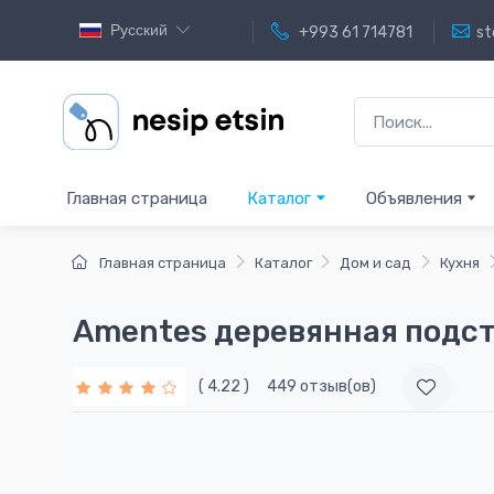
Русский
+993 61 714781
st
Главная страница
Каталог
Объявления
Главная страница
Каталог
Дом и сад
Кухня
Amentes деревянная подст
( 4.22 )
449 отзыв(ов)