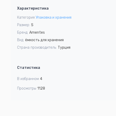
1
Характеристика
of
1
Категория
Упаковка и хранения
Размер:
S
Бренд:
Amentes
Вид:
ёмкость для хранения
Страна производитель:
Турция
Статистика
В избранном
4
Просмотры
1128