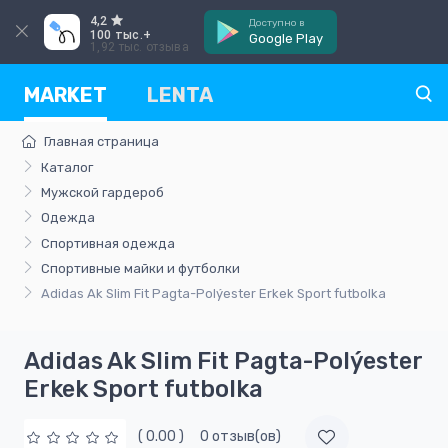
4,2
Доступно в
100 тыс.+
Google Play
1,92 тыс. отзыва
MARKET
LENTA
Главная страница
Каталог
Мужской гардероб
Одежда
Спортивная одежда
Спортивные майки и футболки
Adidas Ak Slim Fit Pagta-Polýester Erkek Sport futbolka
Adidas Ak Slim Fit Pagta-Polýester
Erkek Sport futbolka
( 0.00 )
0 отзыв(ов)