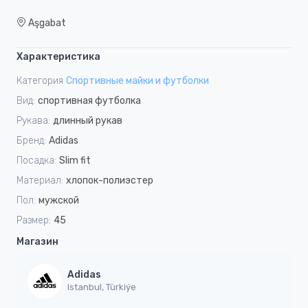
Aşgabat
Характеристика
Категория
Спортивные майки и футболки
Вид:
спортивная футболка
Рукава:
длинный рукав
Бренд:
Adidas
Посадка:
Slim fit
Материал:
хлопок-полиэстер
Пол:
мужской
Размер:
45
Магазин
Adidas
Istanbul, Türkiýe