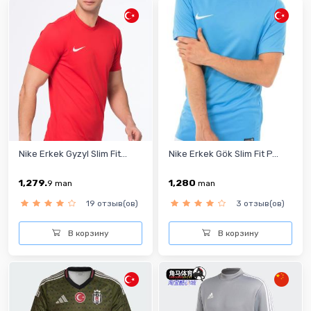
Nike Erkek Gyzyl Slim Fit...
Nike Erkek Gök Slim Fit P...
1,279.
1,280
9
man
man
19 отзыв(ов)
3 отзыв(ов)
В корзину
В корзину