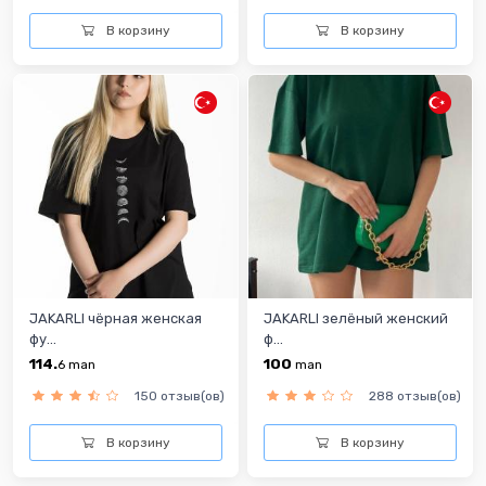
В корзину
В корзину
JAKARLI чёрная женская
JAKARLI зелёный женский
фу...
ф...
114.
100
6
man
man
150 отзыв(ов)
288 отзыв(ов)
В корзину
В корзину