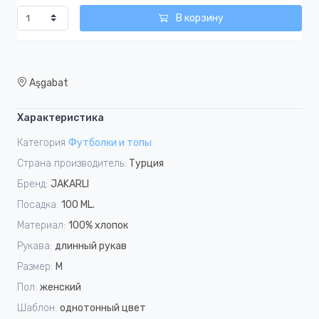
В корзину
Aşgabat
Характеристика
Категория
Футболки и топы
Страна производитель:
Турция
Бренд:
JAKARLI
Посадка:
100 ML.
Материал:
100% хлопок
Рукава:
длинный рукав
Размер:
M
Пол:
женский
Шаблон:
однотонный цвет