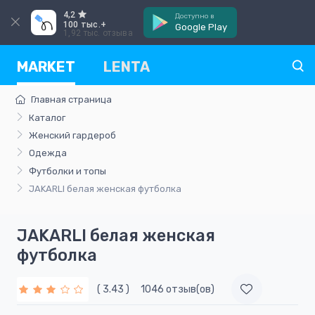
4,2
Доступно в
100 тыс.+
Google Play
1,92 тыс. отзыва
MARKET
LENTA
Главная страница
Каталог
Женский гардероб
Одежда
Футболки и топы
JAKARLI белая женская футболка
JAKARLI белая женская
футболка
( 3.43 )
1046 отзыв(ов)