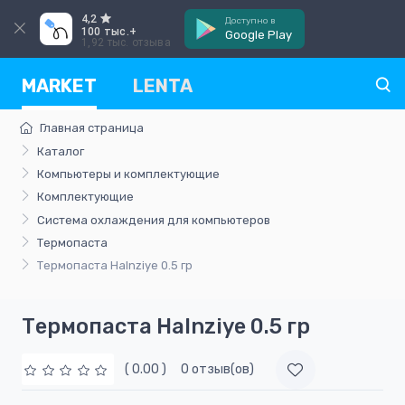
4,2
Доступно в
100 тыс.+
Google Play
1,92 тыс. отзыва
MARKET
LENTA
Главная страница
Каталог
Компьютеры и комплектующие
Комплектующие
Система охлаждения для компьютеров
Термопаста
Термопаста Halnziye 0.5 гр
Термопаста Halnziye 0.5 гр
( 0.00 )
0 отзыв(ов)