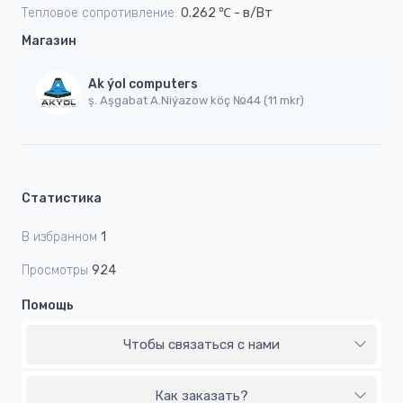
Тепловое сопротивление:
0.262 ℃ - в/Вт
Магазин
Ak ýol computers
ş. Aşgabat A.Niýazow köç №44 (11 mkr)
Статистика
В избранном
1
Просмотры
924
Помощь
Чтобы связаться с нами
Как заказать?