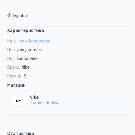
Aşgabat
Характеристика
Категория
Кроссовки
Пол:
для девочек
Вид:
кроссовки
Бренд:
Nike
Размер:
S
Магазин
Nike
Istanbul, Türkiýe
Статистика