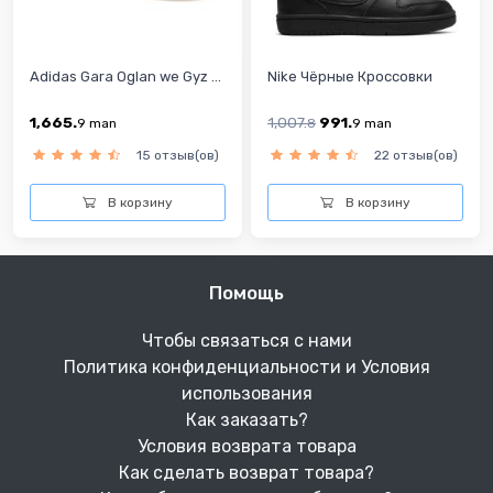
Adidas Gara Oglan we Gyz ...
Nike Чёрные Кроссовки
1,665.
1,007.
991.
9
man
8
9
man
15 отзыв(ов)
22 отзыв(ов)
В корзину
В корзину
Помощь
Чтобы связаться с нами
Политика конфиденциальности и Условия
использования
Как заказать?
Условия возврата товара
Как сделать возврат товара?