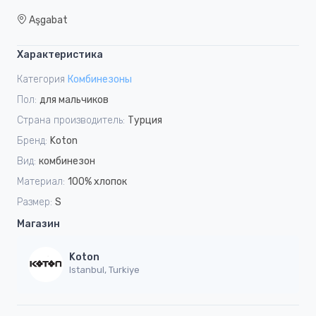
Aşgabat
Характеристика
Категория
Комбинезоны
Пол:
для мальчиков
Страна производитель:
Турция
Бренд:
Koton
Вид:
комбинезон
Материал:
100% хлопок
Размер:
S
Магазин
Koton
Istanbul, Turkiye