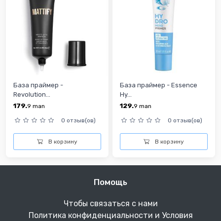
База праймер -
База праймер - Essence
Revolution...
Hy...
179.
129.
9
man
9
man
0 отзыв(ов)
0 отзыв(ов)
В корзину
В корзину
Помощь
Чтобы связаться с нами
Политика конфиденциальности и Условия