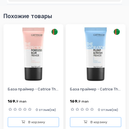
Похожие товары
База праймер - Catrice Th...
База праймер - Catrice Th...
169.
169.
9
man
9
man
0 отзыв(ов)
0 отзыв(ов)
В корзину
В корзину