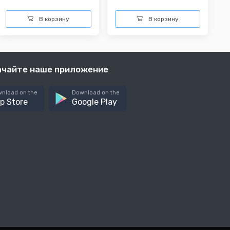
В корзину
В корзину
ачайте наше приложение
nload on the
Download on the
p Store
Google Play