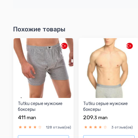
Похожие товары
Tutku серые мужские
Tutku серые мужские
боксеры
боксеры
411
209.
man
3
man
128 отзыв(ов)
3 отзыв(ов)