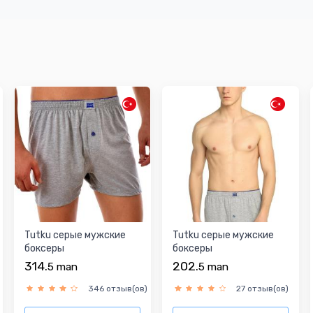
Tutku серые мужские
Tutku серые мужские
боксеры
боксеры
314.
202.
5
man
5
man
346 отзыв(ов)
27 отзыв(ов)