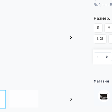
Выбрано: 
Размер:
S
M
L-Xl
Магазин