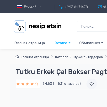
Русский
+993 61 714781
st
Главная страница
Каталог
Объявления
Главная страница
Каталог
Мужской гардероб
Tutku Erkek Çal Bokser Pagt
( 4.50 )
531 отзыв(ов)