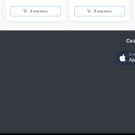
В корзину
В корзину
Ск
Dow
Ap