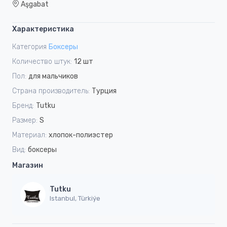
Aşgabat
Характеристика
Категория
Боксеры
Количество штук:
12 шт
Пол:
для мальчиков
Страна производитель:
Турция
Бренд:
Tutku
Размер:
S
Материал:
хлопок-полиэстер
Вид:
боксеры
Магазин
Tutku
Istanbul, Türkiýe