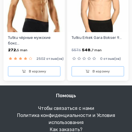
Tutku чёрные мужские
Tutku Erkek Gara Bokser 9...
бокс...
272.
557.
548.
5
man
5
7
man
2502 отзыв(ов)
0 отзыв(ов)
В корзину
В корзину
Помощь
Чтобы связаться с нами
Политика конфиденциальности и Условия
использования
Как заказать?