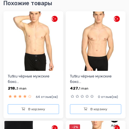
Похожие товары
Tutku чёрные мужские
Tutku чёрные мужские
бокс...
бокс...
218.
427.
3
man
1
man
64 отзыв(ов)
0 отзыв(ов)
В корзину
В корзину
-2%