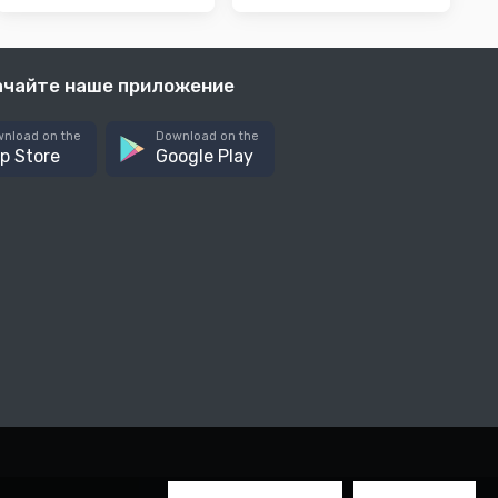
ачайте наше приложение
nload on the
Download on the
p Store
Google Play