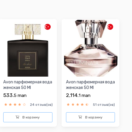
Avon парфюмерная вода
Avon парфюмерная вода
женская 50 Ml
женская 50 Ml
533.
2,114.
5
man
1
man
24 отзыв(ов)
51 отзыв(ов)
В корзину
В корзину