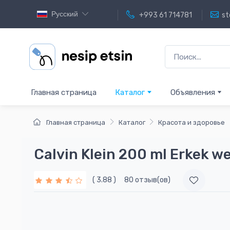
Русский
+993 61 714781
st
Главная страница
Каталог
Объявления
Главная страница
Каталог
Красота и здоровье
Calvin Klein 200 ml Erkek 
( 3.88 )
80 отзыв(ов)