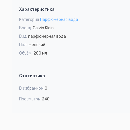
1
Характеристика
of
1
Категория
Парфюмерная вода
Бренд:
Calvin Klein
Вид:
парфюмерная вода
Пол:
женский
Объём:
200 мл
Статистика
В избранном
0
Просмотры
240