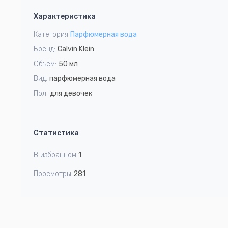
1
Характеристика
of
1
Категория
Парфюмерная вода
Бренд:
Calvin Klein
Объём:
50 мл
Вид:
парфюмерная вода
Пол:
для девочек
Статистика
В избранном
1
Просмотры
281