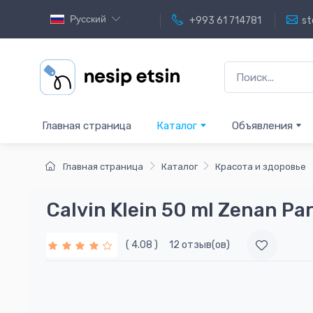
Русский
+993 61 714781
st
Главная страница
Каталог
Объявления
Главная страница
Каталог
Красота и здоровье
Calvin Klein 50 ml Zenan P
( 4.08 )
12 отзыв(ов)