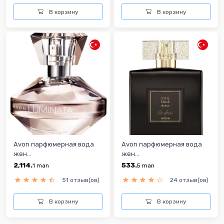
В корзину
В корзину
Avon парфюмерная вода
Avon парфюмерная вода
жен...
жен...
2,114.
533.
1
man
5
man
51 отзыв(ов)
24 отзыв(ов)
В корзину
В корзину