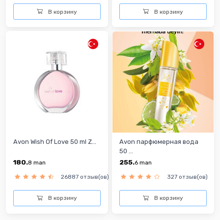
В корзину
В корзину
Avon Wish Of Love 50 ml Z...
Avon парфюмерная вода
50 ...
180.
255.
8
man
6
man
26887 отзыв(ов)
327 отзыв(ов)
В корзину
В корзину