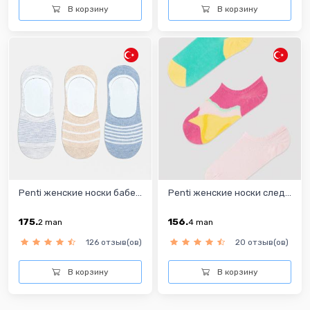
В корзину
В корзину
Penti женские носки бабе...
Penti женскиe носки след...
175.
156.
2
man
4
man
126 отзыв(ов)
20 отзыв(ов)
В корзину
В корзину