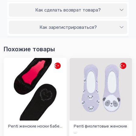
Как сделать возврат товара?
Как зарегистрироваться?
Похожие товары
Penti женскиe носки бабе...
Penti фиолетовыe женскиe
...