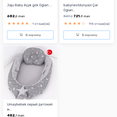
Jaju Baby Açyk gök Oglan ...
babynestdunyasi Çal
Oglan...
682.
849.
721.
5
man
2
9
man
1 отзыв(ов)
114 отзыв(ов)
В корзину
В корзину
Umaybebek серый детский
м...
482.
1
man