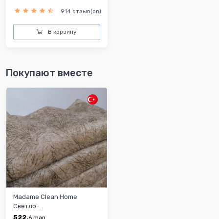
914 отзыв(ов)
В корзину
Покупают вместе
Madame Clean Home
Светло-...
522.
6
man