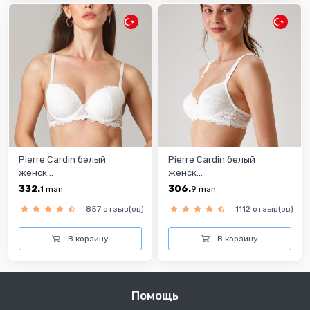
Pierre Cardin белый
Pierre Cardin белый
женск...
женск...
332.
306.
1
man
9
man
857 отзыв(ов)
1112 отзыв(ов)
В корзину
В корзину
Помощь