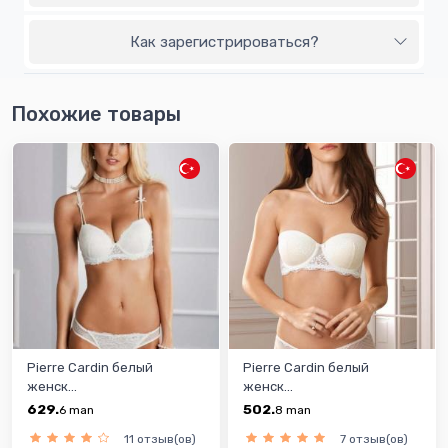
Как зарегистрироваться?
Похожие товары
Pierre Cardin белый
Pierre Cardin белый
женск...
женск...
629.
502.
6
man
8
man
11 отзыв(ов)
7 отзыв(ов)