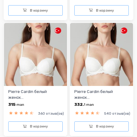
В корзину
В корзину
Pierre Cardin белый
Pierre Cardin белый
женск...
женск...
315
332.
man
1
man
360 отзыв(ов)
540 отзыв(ов)
В корзину
В корзину