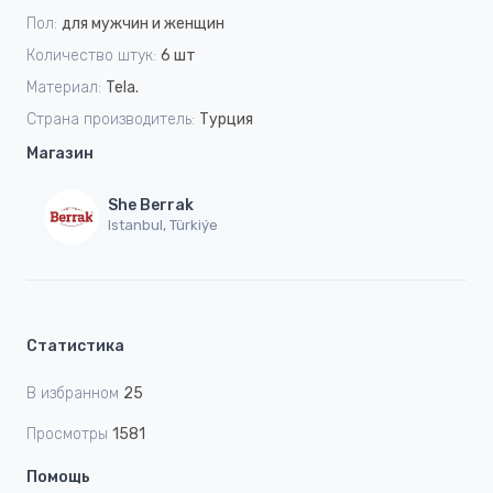
Пол:
для мужчин и женщин
Количество штук:
6 шт
Материал:
Tela.
Страна производитель:
Турция
Магазин
She Berrak
Istanbul, Türkiýe
Статистика
В избранном
25
Просмотры
1581
Помощь