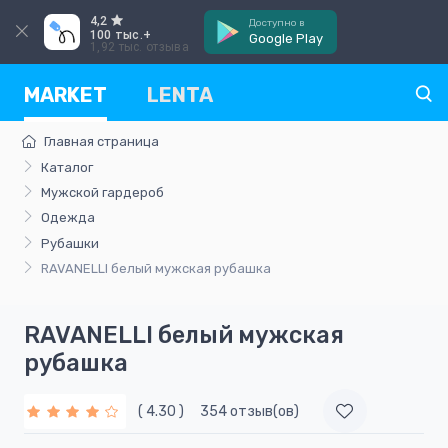
4,2
Доступно в
100 тыс.+
Google Play
1,92 тыс. отзыва
MARKET
LENTA
Главная страница
Каталог
Мужской гардероб
Одежда
Рубашки
RAVANELLI белый мужская рубашка
RAVANELLI белый мужская
рубашка
( 4.30 )
354 отзыв(ов)