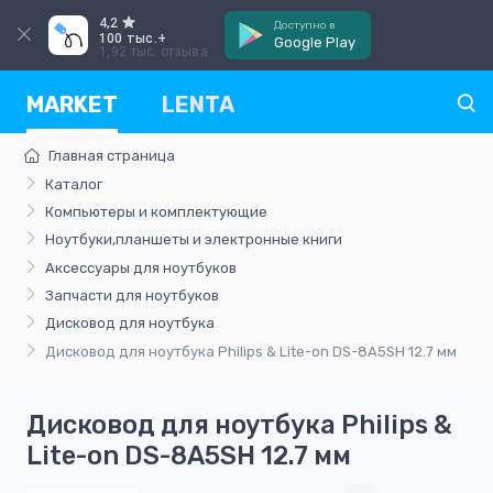
4,2
Доступно в
100 тыс.+
Google Play
1,92 тыс. отзыва
MARKET
LENTA
Главная страница
Каталог
Компьютеры и комплектующие
Ноутбуки,планшеты и электронные книги
Аксессуары для ноутбуков
Запчасти для ноутбуков
Дисковод для ноутбука
Дисковод для ноутбука Philips & Lite-on DS-8A5SH 12.7 мм
Дисковод для ноутбука Philips &
Lite-on DS-8A5SH 12.7 мм