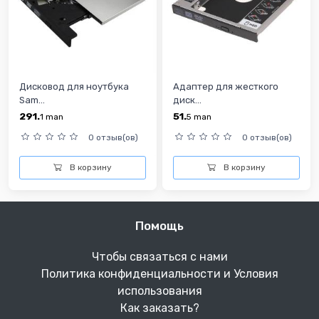
Дисковод для ноутбука
Адаптер для жесткого
Sam...
диск...
291.
51.
1
man
5
man
0 отзыв(ов)
0 отзыв(ов)
В корзину
В корзину
Помощь
Чтобы связаться с нами
Политика конфиденциальности и Условия
использования
Как заказать?