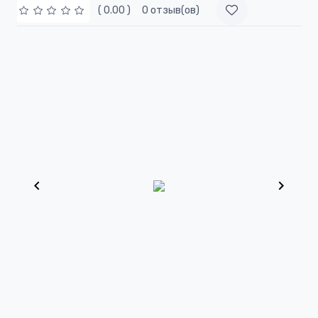
( 0.00 )
0 отзыв(ов)