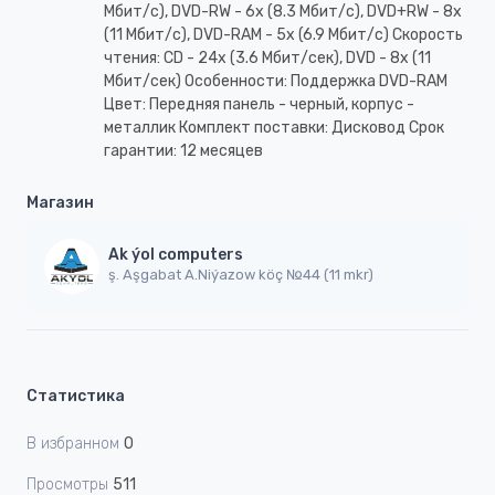
Мбит/с), DVD-RW - 6х (8.3 Мбит/с), DVD+RW - 8x
(11 Мбит/с), DVD-RAM - 5х (6.9 Мбит/с) Скорость
чтения: CD - 24х (3.6 Мбит/сек), DVD - 8х (11
Мбит/сек) Особенности: Поддержка DVD-RAM
Цвет: Передняя панель - черный, корпус -
металлик Комплект поставки: Дисковод Срок
гарантии: 12 месяцев
Магазин
Ak ýol computers
ş. Aşgabat A.Niýazow köç №44 (11 mkr)
Статистика
В избранном
0
Просмотры
511