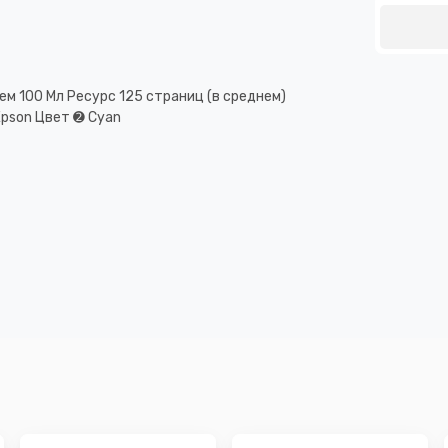
м 100 Мл Ресурс 125 страниц (в среднем)
pson Цвет ➋ Cyan