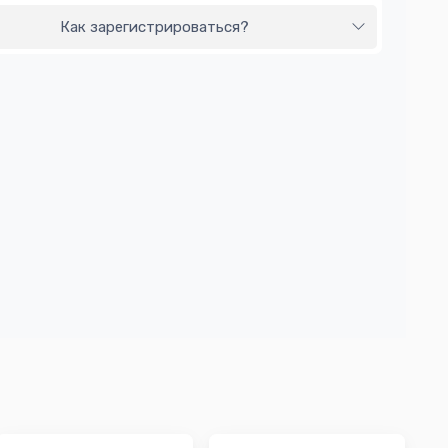
Как зарегистрироваться?