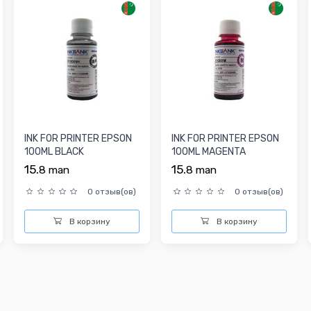
INK FOR PRINTER EPSON
INK FOR PRINTER EPSON
100ML BLACK
100ML MAGENTA
15.
15.
8
man
8
man
0 отзыв(ов)
0 отзыв(ов)
В корзину
В корзину