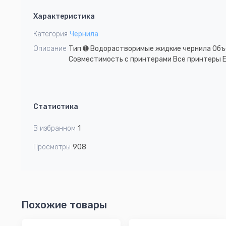
1
Характеристика
of
1
Категория
Чернила
Описание
Тип ➊ Водорастворимые жидкие чернила Объе
Совместимость с принтерами Все принтеры E
Статистика
В избранном
1
Просмотры
908
Похожие товары