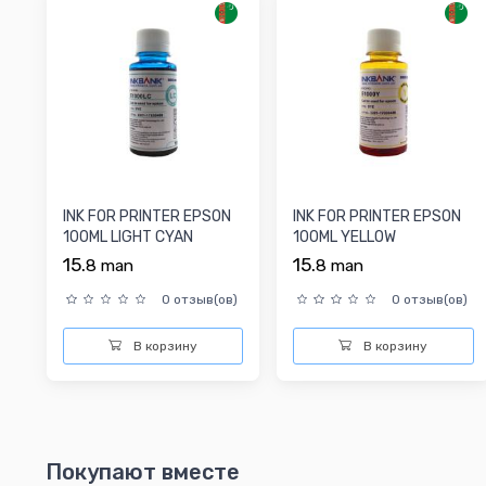
INK FOR PRINTER EPSON
INK FOR PRINTER EPSON
100ML LIGHT CYAN
100ML YELLOW
15.
15.
8
man
8
man
0 отзыв(ов)
0 отзыв(ов)
В корзину
В корзину
Покупают вместе