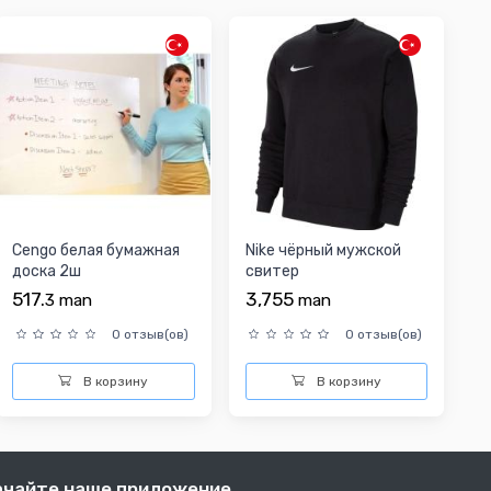
Cengo белая бумажная
Nike чёрный мужской
доска 2ш
свитер
517.
3,755
3
man
man
0 отзыв(ов)
0 отзыв(ов)
В корзину
В корзину
ачайте наше приложение