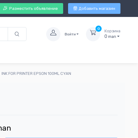
Разместить объявление
Добавить магазин
0
Корзина
Войти
0
man
INK FOR PRINTER EPSON 100ML CYAN
man