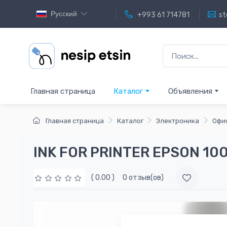
Русский
+993 61 714781
st
Главная страница
Каталог
Объявления
Главная страница
Каталог
Электроника
Офи
INK FOR PRINTER EPSON 10
( 0.00 )
0 отзыв(ов)