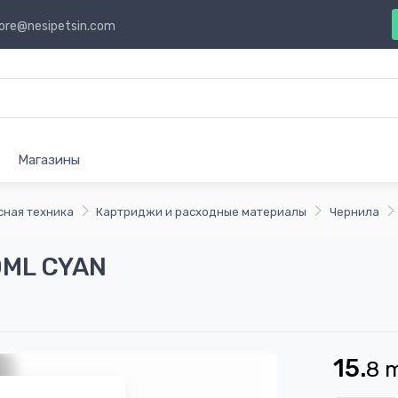
ore@nesipetsin.com
Магазины
сная техника
Картриджи и расходные материалы
Чернила
0ML CYAN
15.
8