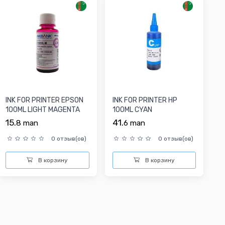
INK FOR PRINTER EPSON
INK FOR PRINTER HP
100ML LIGHT MAGENTA
100ML CYAN
15.
41.
8
man
6
man
0 отзыв(ов)
0 отзыв(ов)
В корзину
В корзину