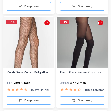
В корзину
В корзину
-21%
-4%
Penti Gara Zenan Kolgotka...
Penti Gara Zenan Kolgotka...
334
265.
385.
374.
9
man
8
1
man
16 отзыв(ов)
480 отзыв(ов)
В корзину
В корзину