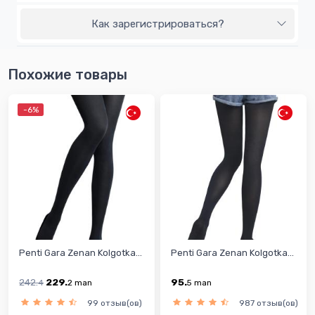
Как зарегистрироваться?
Похожие товары
-6%
Penti Gara Zenan Kolgotka...
Penti Gara Zenan Kolgotka...
242.
229.
95.
4
2
man
5
man
99 отзыв(ов)
987 отзыв(ов)