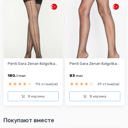
Penti Gara Zenan Kolgotka...
Penti Gara Zenan Kolgotka...
180.
83
1
man
man
112 отзыв(ов)
39 отзыв(ов)
В корзину
В корзину
Покупают вместе