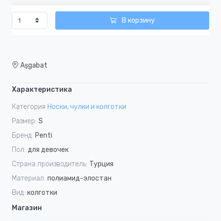
В корзину
Aşgabat
Характеристика
Категория
Носки, чулки и колготки
Размер:
S
Бренд:
Penti
Пол:
для девочек
Страна производитель:
Турция
Материал:
полиамид-элостан
Вид:
колготки
Магазин