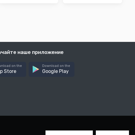
ачайте наше приложение
nload on the
Download on the
p Store
Google Play