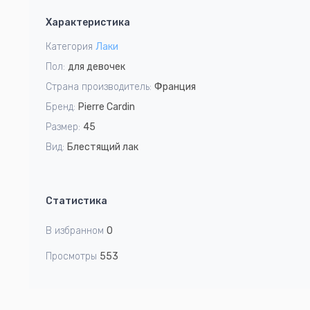
1
Характеристика
of
2
Категория
Лаки
Пол:
для девочек
Страна производитель:
Франция
Бренд:
Pierre Cardin
Размер:
45
Вид:
Блестящий лак
Статистика
В избранном
0
Просмотры
553