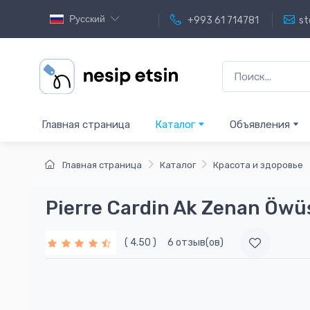
Русский
+993 61 714781
st
Главная страница
Каталог
Объявления
Главная страница
Каталог
Красота и здоровье
Pierre Cardin Ak Zenan Öwüş
( 4.50 )
6 отзыв(ов)