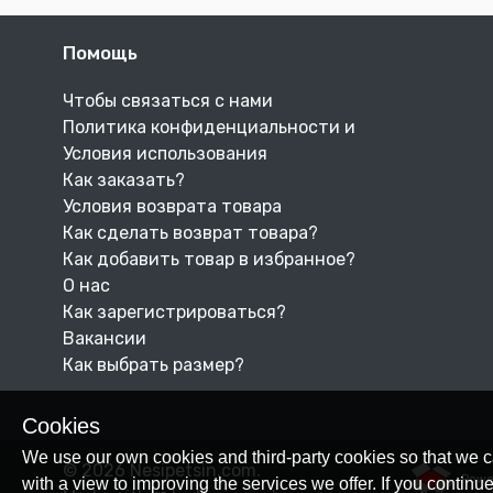
Помощь
Чтобы связаться с нами
Политика конфиденциальности и
Условия использования
Как заказать?
Условия возврата товара
Как сделать возврат товара?
Как добавить товар в избранное?
О нас
Как зарегистрироваться?
Вакансии
Как выбрать размер?
Cookies
We use our own cookies and third-party cookies so that we c
© 2026 Nesipetsin.com.
Powe
with a view to improving the services we offer. If you conti