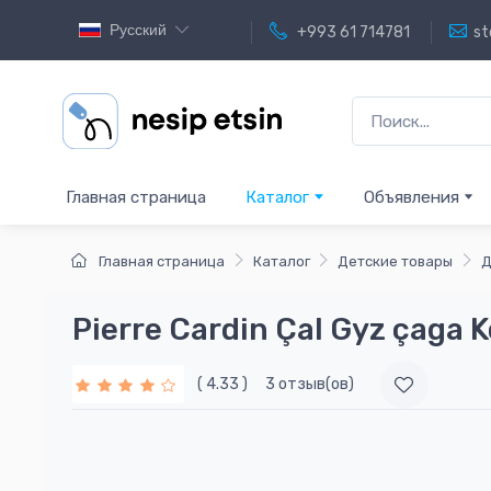
Русский
+993 61 714781
st
Главная страница
Каталог
Объявления
Главная страница
Каталог
Детские товары
Д
Pierre Cardin Çal Gyz çaga 
( 4.33 )
3 отзыв(ов)