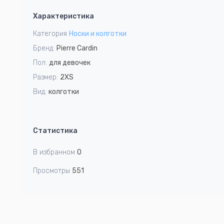
1
Характеристика
of
1
Категория
Носки и колготки
Бренд:
Pierre Cardin
Пол:
для девочек
Размер:
2XS
Вид:
колготки
Статистика
В избранном
0
Просмотры
551