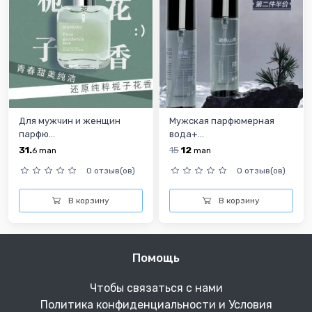
Для мужчин и женщин
Мужская парфюмерная
парфю...
вода+...
31.
15
12
6
man
man
0 отзыв(ов)
0 отзыв(ов)
В корзину
В корзину
Помощь
Чтобы связаться с нами
Политика конфиденциальности и Условия