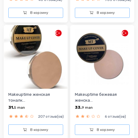
В корзину
В корзину
Makeuptime женская
Makeuptime бежевая
тоналк...
женска...
31.
33.
5
man
9
man
207 отзыв(ов)
6 отзыв(ов)
В корзину
В корзину