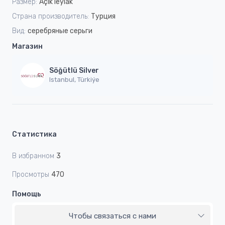
Размер:
Açık leylak
Страна производитель:
Турция
Вид:
серебряные серьги
Магазин
Söğütlü Silver
Istanbul, Türkiýe
Статистика
В избранном
3
Просмотры
470
Помощь
Чтобы связаться с нами