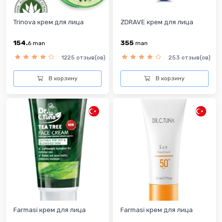
Trinova крем для лица
ZDRAVE крем для лица
154.
355
6
man
man
1225 отзыв(ов)
253 отзыв(ов)
В корзину
В корзину
Farmasi крем для лица
Farmasi крем для лица