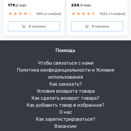
179.
234.
2
man
9
man
486 отзыв(ов)
1022 отзыв(ов)
В корзину
В корзину
Помощь
Чтобы связаться с нами
Политика конфиденциальности и Условия
использования
Как заказать?
Условия возврата товара
Как сделать возврат товара?
Как добавить товар в избранное?
О нас
Как зарегистрироваться?
Вакансии