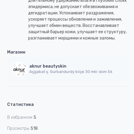
длительному удержанию влаги в глубоких слоях
эпидермиса, не допускает обезвоживания и
дегидратации. Успокаивает раздражения,
ускоряет процессы обновления и заживления,
улучшает обмен веществ. Восстанавливает
защитный барьер кожи, улучшает ее структуру,
разглаживает морщинки и кожные заломы.
Магазин
aknur beautyskin
Aşgabat ş. Gurbandurdy köçe 30 mkr dom 56
Статистика
В избранном
5
Просмотры
518