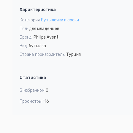
1
Характеристика
of
2
Категория
Бутылочки и соски
Пол:
для младенцев
Бренд:
Philips Avent
Вид:
бутылка
Страна производитель:
Турция
Статистика
В избранном
0
Просмотры
116