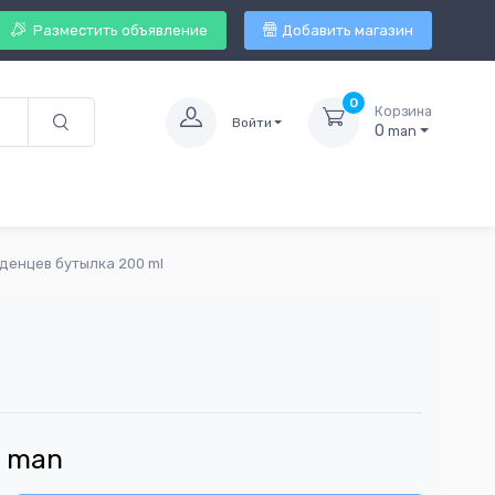
Разместить объявление
Добавить магазин
0
Корзина
Войти
0
man
аденцев бутылка 200 ml
5
man