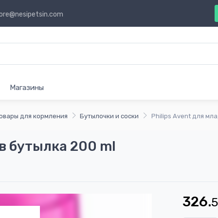
ore@nesipetsin.com
Магазины
овары для кормления
Бутылочки и соски
Philips Avent для мл
ев бутылка 200 ml
326.