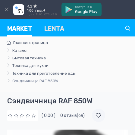
4,2
Доступно в
100 тыс.+
Google Play
1,92 тыс. отзыва
MARKET
LENTA
Главная страница
Каталог
Бытовая техника
Техника для кухни
Teхника для приготовление еды
Сэндвичница RAF 850W
Сэндвичница RAF 850W
( 0.00 )
0 отзыв(ов)