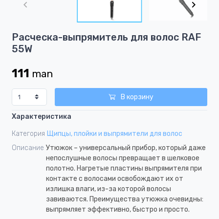
of
3
Item
Расческа-выпрямитель для волос RAF
1
55W
of
3
111
man
В корзину
Характеристика
Категория
Щипцы, плойки и выпрямители для волос
Описание
Утюжок – универсальный прибор, который даже
непослушные волосы превращает в шелковое
полотно. Нагретые пластины выпрямителя при
контакте с волосами освобождают их от
излишка влаги, из-за которой волосы
завиваются. Преимущества утюжка очевидны:
выпрямляет эффективно, быстро и просто.