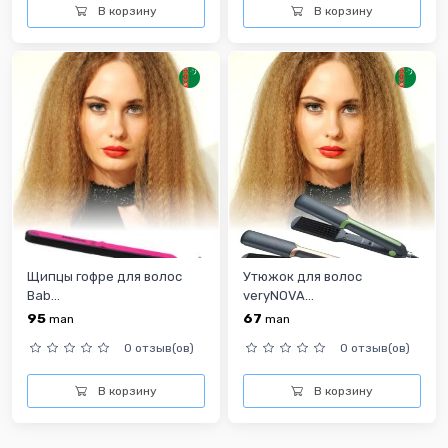
В корзину
В корзину
Щипцы гофре для волос
Утюжок для волос
Bab...
veryNOVA...
95
67
man
man
0 отзыв(ов)
0 отзыв(ов)
В корзину
В корзину