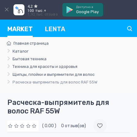
4,2
Доступно в
100 тыс.+
Google Play
1,92 тыс. отзыва
MARKET
LENTA
Главная страница
Каталог
Бытовая техника
Техника для красоты и здоровья
Щипцы, плойки и выпрямители для волос
Расческа-выпрямитель для волос RAF 55W
Расческа-выпрямитель для
волос RAF 55W
( 0.00 )
0 отзыв(ов)