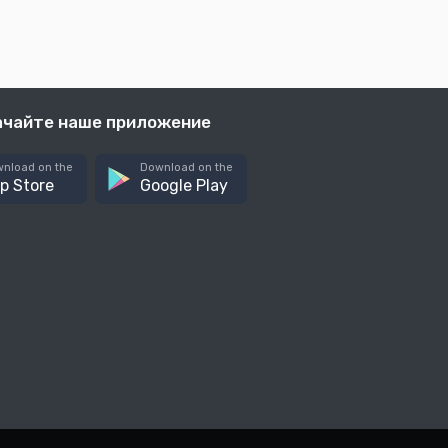
ачайте наше приложение
nload on the
Download on the
p Store
Google Play