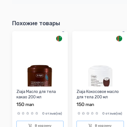
Похожие товары
Ziaja Масло для тела
Ziaja Кокосовое масло
какао 200 мл
для тела 200 мл
150
150
man
man
0 отзыв(ов)
0 отзыв(ов)
В корзину
В корзину