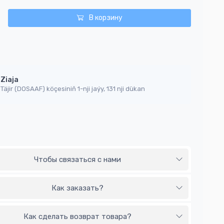
В корзину
Ziaja
Täjir (DOSAAF) köçesiniň 1-nji jaýy, 131 nji dükan
Чтобы связаться с нами
Как заказать?
Как сделать возврат товара?