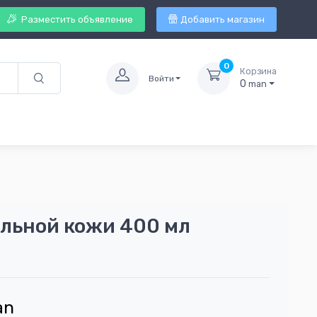
Разместить объявление
Добавить магазин
0
Корзина
Войти
0
man
ельной кожи 400 мл
an