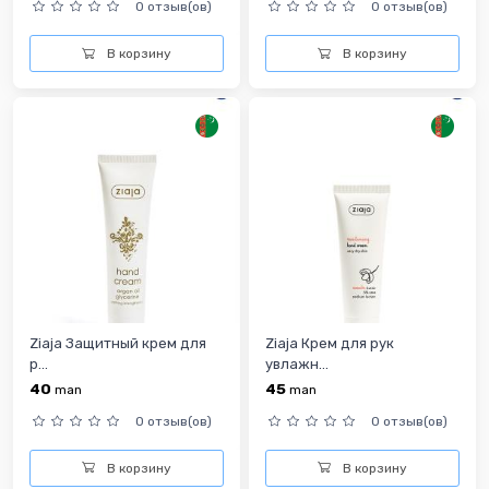
0 отзыв(ов)
0 отзыв(ов)
В корзину
В корзину
Ziaja Защитный крем для
Ziaja Крем для рук
р...
увлажн...
40
45
man
man
0 отзыв(ов)
0 отзыв(ов)
В корзину
В корзину