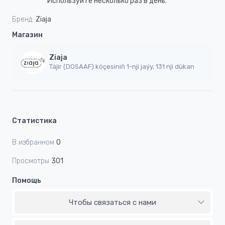
Используйте несколько раз в день.
Бренд:
Ziaja
Магазин
Ziaja
Täjir (DOSAAF) köçesiniň 1-nji jaýy, 131 nji dükan
Статистика
В избранном
0
Просмотры
301
Помощь
Чтобы связаться с нами