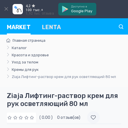
4,2
Доступно в
100 тыс.+
Google Play
1,92 тыс. отзыва
MARKET
LENTA
Главная страница
Каталог
Красота и здоровье
Уход за телом
Кремы для рук
Ziaja Лифтинг-раствор крем для рук осветляющий 80 мл
Ziaja Лифтинг-раствор крем для
рук осветляющий 80 мл
( 0.00 )
0 отзыв(ов)