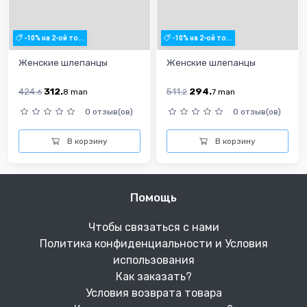
-10% на 2-ой то...
-10% на 2-ой то...
Женские шлепанцы
Женские шлепанцы
424.
312.
511.
294.
6
8
man
2
7
man
0 отзыв(ов)
0 отзыв(ов)
В корзину
В корзину
Помощь
Чтобы связаться с нами
Политика конфиденциальности и Условия
использования
Как заказать?
Условия возврата товара