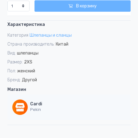
В корзину
Характеристика
Категория
Шлепанцы и сланцы
Страна производитель:
Китай
Вид:
шлепанцы
Размер:
2XS
Пол:
женский
Бренд:
Другой
Магазин
Cardi
Pekin