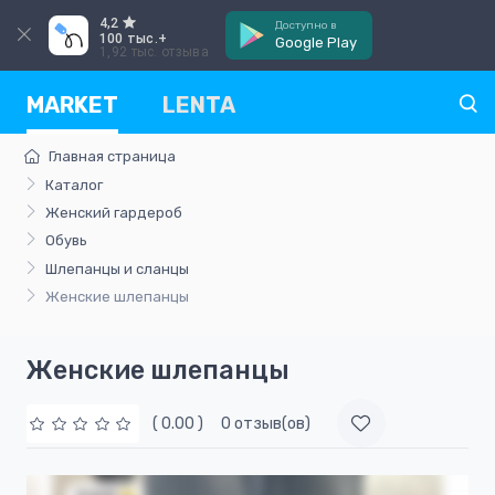
4,2
Доступно в
100 тыс.+
Google Play
1,92 тыс. отзыва
MARKET
LENTA
Главная страница
Каталог
Женский гардероб
Обувь
Шлепанцы и сланцы
Женские шлепанцы
Женские шлепанцы
( 0.00 )
0 отзыв(ов)