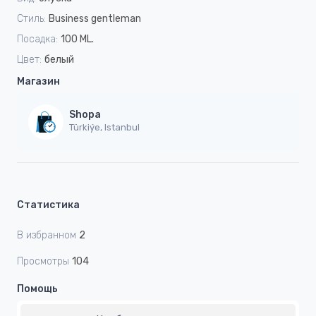
Стиль:
Business gentleman
Посадка:
100 ML.
Цвет:
белый
Магазин
Shopa
Türkiýe, Istanbul
Статистика
В избранном
2
Просмотры
104
Помощь